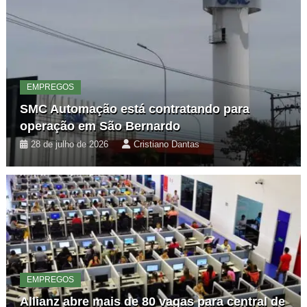
EMPREGOS
SMC Automação está contratando para
operação em São Bernardo
28 de julho de 2026
Cristiano Dantas
EMPREGOS
Allianz abre mais de 80 vagas para central de