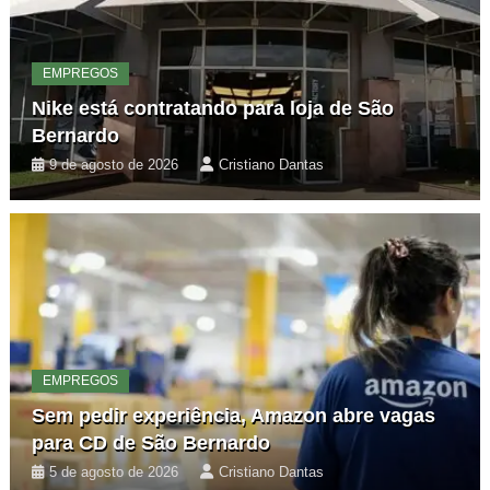
EMPREGOS
Nike está contratando para loja de São
Bernardo
9 de agosto de 2026
Cristiano Dantas
EMPREGOS
Sem pedir experiência, Amazon abre vagas
para CD de São Bernardo
5 de agosto de 2026
Cristiano Dantas