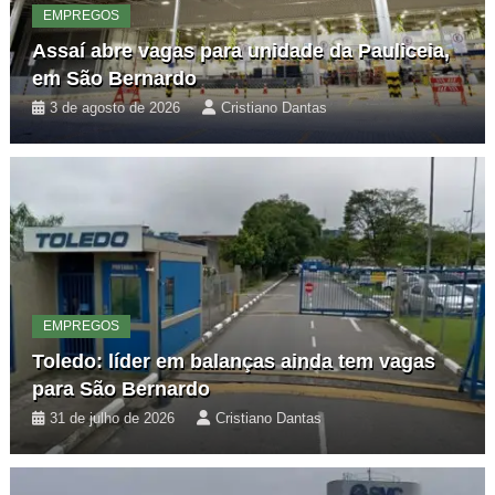
EMPREGOS
Assaí abre vagas para unidade da Pauliceia,
em São Bernardo
3 de agosto de 2026
Cristiano Dantas
EMPREGOS
Toledo: líder em balanças ainda tem vagas
para São Bernardo
31 de julho de 2026
Cristiano Dantas