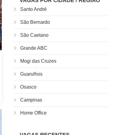
VAGAS POR CIDADE / REGIÃO
Santo André
São Bernardo
São Caetano
Grande ABC
Mogi das Cruzes
Guarulhos
Osasco
Campinas
Home Office
VAGAS RECENTES