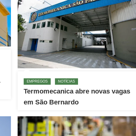
a
EMPREGOS
NOTÍCIAS
Termomecanica abre novas vagas
em São Bernardo