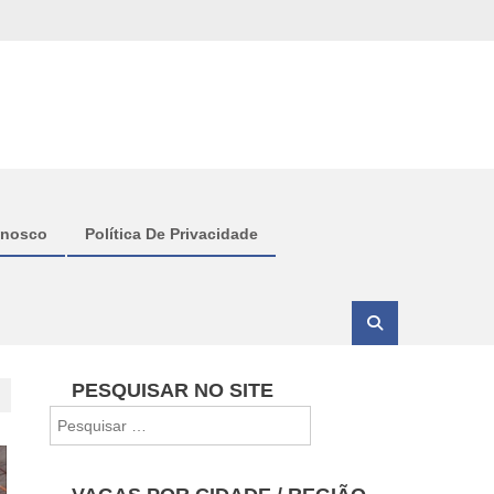
onosco
Política De Privacidade
PESQUISAR NO SITE
Pesquisar
por: