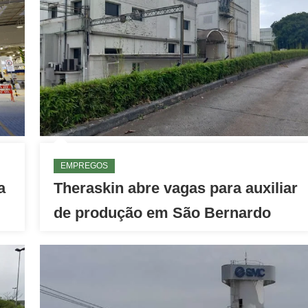
EMPREGOS
a
Theraskin abre vagas para auxiliar
de produção em São Bernardo