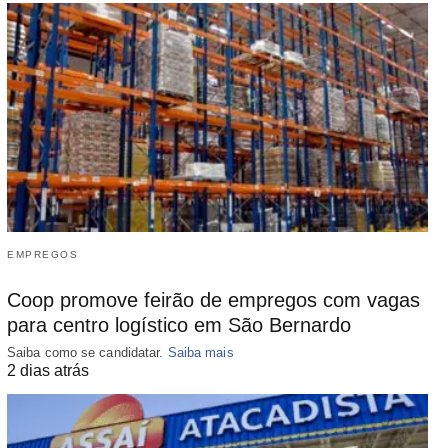
EMPREGOS
Coop promove feirão de empregos com vagas
para centro logístico em São Bernardo
Saiba como se candidatar.
Saiba mais
2 dias atrás