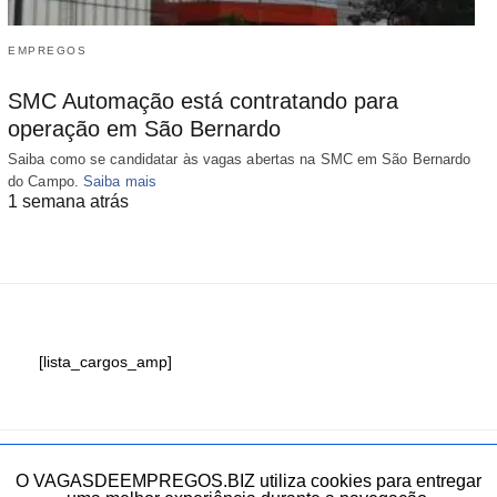
EMPREGOS
SMC Automação está contratando para
operação em São Bernardo
Saiba como se candidatar às vagas abertas na SMC em São Bernardo
do Campo.
Saiba mais
1 semana atrás
[lista_cargos_amp]
Fale conosco
O VAGASDEEMPREGOS.BIZ utiliza cookies para entregar