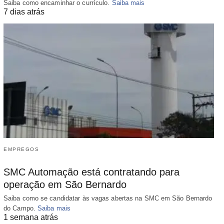
Saiba como encaminhar o currículo.
Saiba mais
7 dias atrás
EMPREGOS
SMC Automação está contratando para
operação em São Bernardo
Saiba como se candidatar às vagas abertas na SMC em São Bernardo
do Campo.
Saiba mais
1 semana atrás