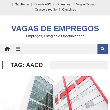
Skip
São Paulo
Grande ABC
Guarulhos
Mogi e Região
to
Osasco e região
Campinas
content
VAGAS DE EMPREGOS
Empregos, Estágios e Oportunidades
TAG:
AACD