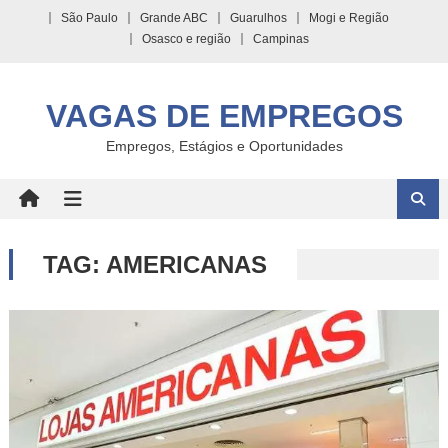
Skip
São Paulo
Grande ABC
Guarulhos
Mogi e Região
to
Osasco e região
Campinas
content
VAGAS DE EMPREGOS
Empregos, Estágios e Oportunidades
TAG:
AMERICANAS