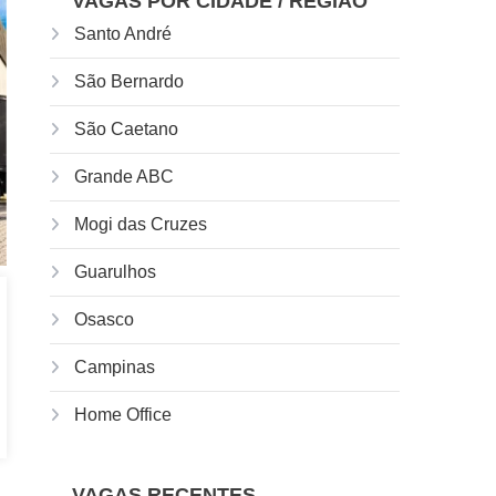
VAGAS POR CIDADE / REGIÃO
Santo André
São Bernardo
São Caetano
Grande ABC
Mogi das Cruzes
Guarulhos
Osasco
Campinas
Home Office
VAGAS RECENTES