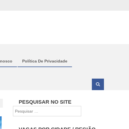
onosco
Política De Privacidade
PESQUISAR NO SITE
Pesquisar
por: