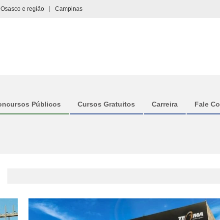
Osasco e região
Campinas
oncursos Públicos
Cursos Gratuitos
Carreira
Fale C