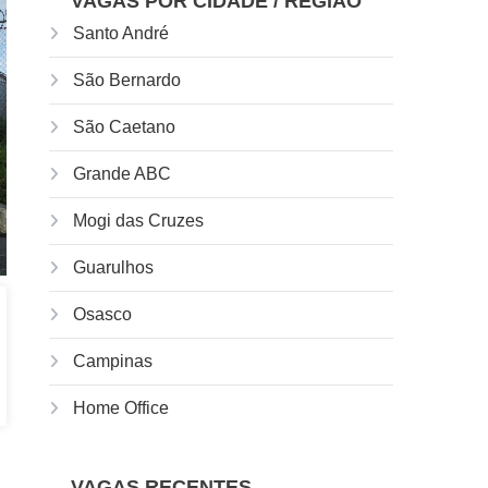
VAGAS POR CIDADE / REGIÃO
Santo André
São Bernardo
São Caetano
Grande ABC
Mogi das Cruzes
Guarulhos
Osasco
Campinas
Home Office
VAGAS RECENTES