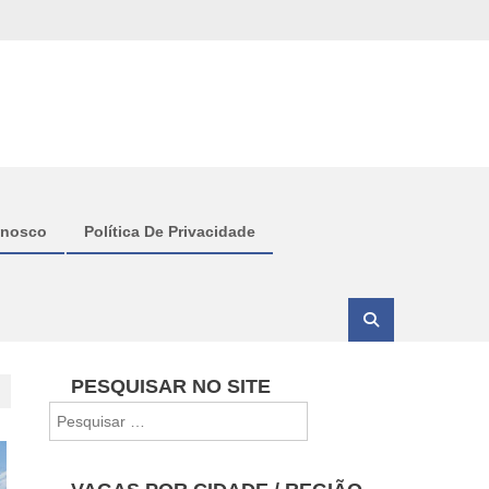
onosco
Política De Privacidade
PESQUISAR NO SITE
Pesquisar
por: