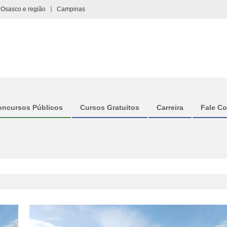
Osasco e região
Campinas
oncursos Públicos
Cursos Gratuitos
Carreira
Fale C