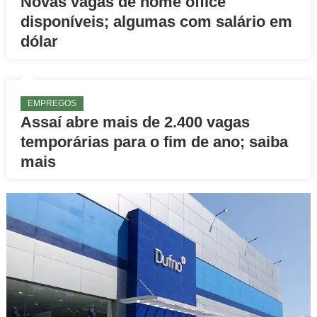
Novas vagas de home office
disponíveis; algumas com salário em
dólar
EMPREGOS
Assaí abre mais de 2.400 vagas
temporárias para o fim de ano; saiba
mais