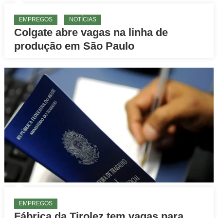
EMPREGOS
NOTÍCIAS
Colgate abre vagas na linha de
produção em São Paulo
EMPREGOS
Fábrica da Tirolez tem vagas para