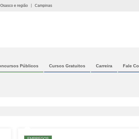
Osasco e região
Campinas
oncursos Públicos
Cursos Gratuitos
Carreira
Fale C
EMPREGOS