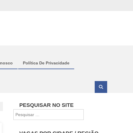
onosco
Política De Privacidade
PESQUISAR NO SITE
Pesquisar
por: