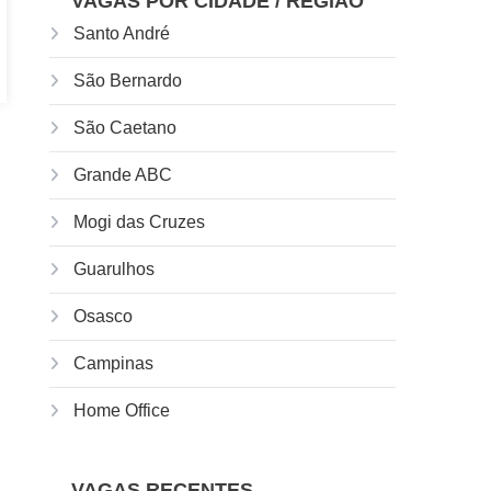
VAGAS POR CIDADE / REGIÃO
Santo André
São Bernardo
São Caetano
Grande ABC
Mogi das Cruzes
Guarulhos
Osasco
Campinas
Home Office
VAGAS RECENTES