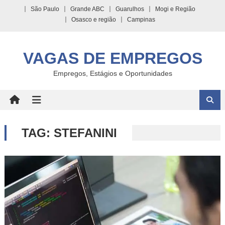
Skip
São Paulo
Grande ABC
Guarulhos
Mogi e Região
to
Osasco e região
Campinas
content
VAGAS DE EMPREGOS
Empregos, Estágios e Oportunidades
TAG:
STEFANINI