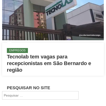
EMPREGOS
Tecnolab tem vagas para
recepcionistas em São Bernardo e
região
PESQUISAR NO SITE
Pesquisar
por: