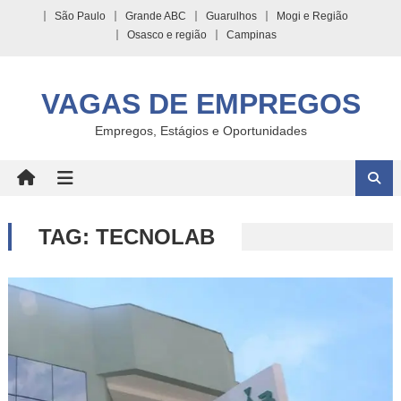
Skip
São Paulo
Grande ABC
Guarulhos
Mogi e Região
to
Osasco e região
Campinas
content
VAGAS DE EMPREGOS
Empregos, Estágios e Oportunidades
TAG:
TECNOLAB