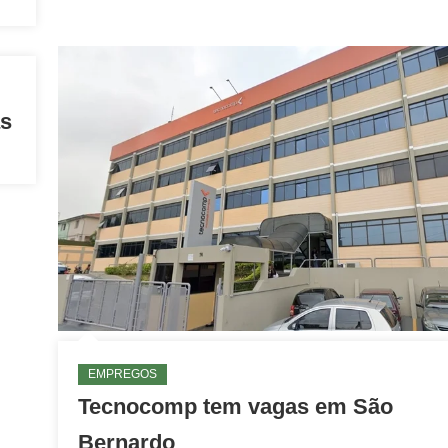
as
EMPREGOS
Tecnocomp tem vagas em São
Bernardo