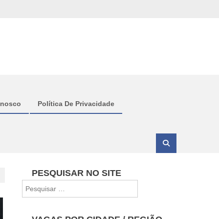
onosco
Política De Privacidade
PESQUISAR NO SITE
Pesquisar
por: