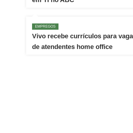
EMPREGOS
Vivo recebe currículos para vag
de atendentes home office