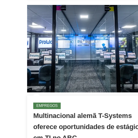
EMPREGOS
Multinacional alemã T-Systems
oferece oportunidades de estági
em TI no ABC