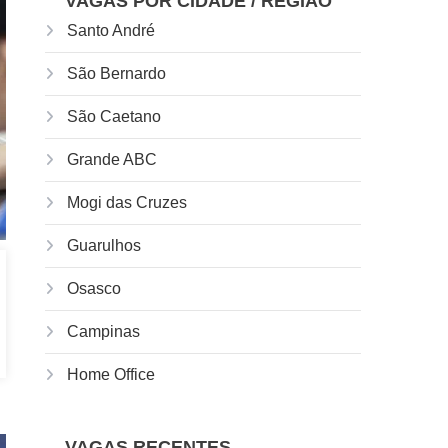
VAGAS POR CIDADE / REGIÃO
Santo André
São Bernardo
São Caetano
Grande ABC
Mogi das Cruzes
Guarulhos
Osasco
Campinas
Home Office
VAGAS RECENTES