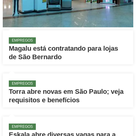
EMPREGOS
Magalu está contratando para lojas
de São Bernardo
EMPREGOS
Torra abre novas em São Paulo; veja
requisitos e benefícios
EMPREGOS
Eskala abre diversas vagas para a