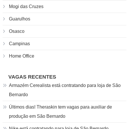
Mogi das Cruzes
Guarulhos
Osasco
Campinas
Home Office
VAGAS RECENTES
Armazém Cerealista está contratando para loja de São
Bernardo
Últimos dias! Theraskin tem vagas para auxiliar de
produção em São Bernardo
Nike está contratando para loja de São Bernardo