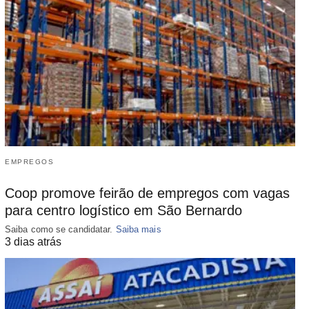
EMPREGOS
Coop promove feirão de empregos com vagas
para centro logístico em São Bernardo
Saiba como se candidatar.
Saiba mais
3 dias atrás