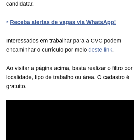
candidatar.
‣
Receba alertas de vagas via WhatsApp!
Interessados em trabalhar para a CVC podem
encaminhar o currículo por meio
deste link
.
Ao visitar a página acima, basta realizar o filtro por
localidade, tipo de trabalho ou área. O cadastro é
gratuito.