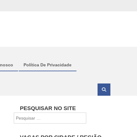
onosco
Política De Privacidade
PESQUISAR NO SITE
Pesquisar
por: