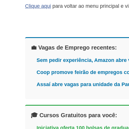
Clique aqui
para voltar ao menu principal e v
💼 Vagas de Emprego recentes:
Sem pedir experiência, Amazon abre
Coop promove feirão de empregos co
Assaí abre vagas para unidade da Pa
🎓 Cursos Gratuitos para você:
Iniciativa oferta 100 bolsas de grad