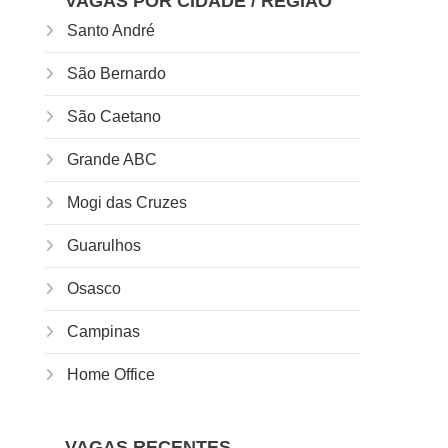
VAGAS POR CIDADE / REGIÃO
Santo André
São Bernardo
São Caetano
Grande ABC
Mogi das Cruzes
Guarulhos
Osasco
Campinas
Home Office
VAGAS RECENTES