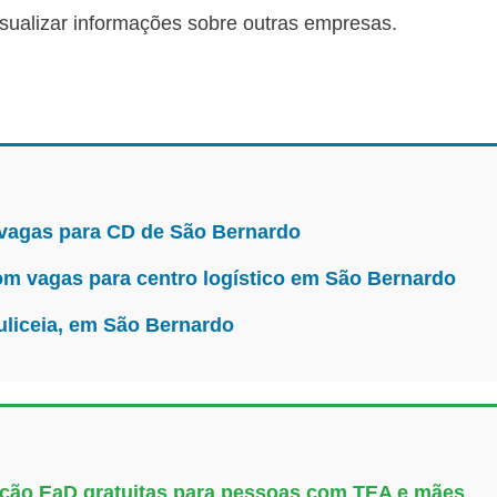
isualizar informações sobre outras empresas.
 vagas para CD de São Bernardo
m vagas para centro logístico em São Bernardo
uliceia, em São Bernardo
uação EaD gratuitas para pessoas com TEA e mães