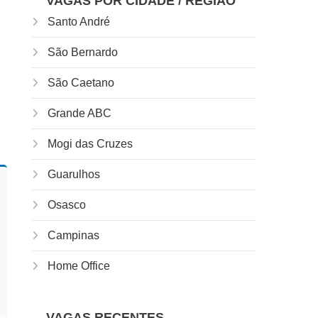
VAGAS POR CIDADE / REGIÃO
Santo André
São Bernardo
São Caetano
Grande ABC
Mogi das Cruzes
Guarulhos
Osasco
Campinas
Home Office
VAGAS RECENTES