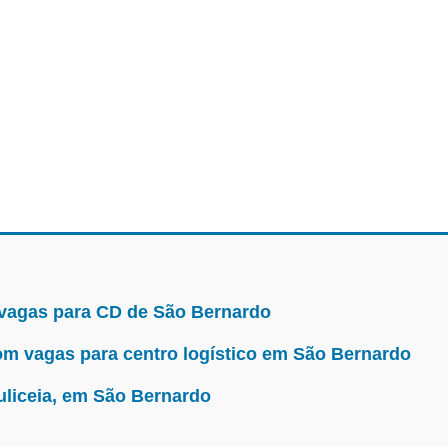
empregos-
vagas
 vagas para CD de São Bernardo
m vagas para centro logístico em São Bernardo
uliceia, em São Bernardo