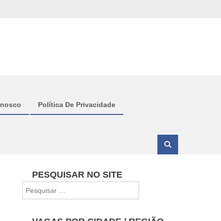
onosco
Política De Privacidade
PESQUISAR NO SITE
Pesquisar
por: