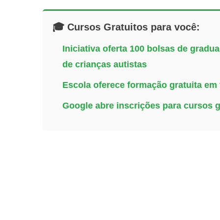
🎓 Cursos Gratuitos para você:
Iniciativa oferta 100 bolsas de grad
de crianças autistas
Escola oferece formação gratuita em te
Google abre inscrições para cursos 
Navegação
de
Post