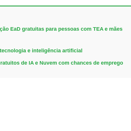
uação EaD gratuitas para pessoas com TEA e mães
cnologia e inteligência artificial
gratuitos de IA e Nuvem com chances de emprego