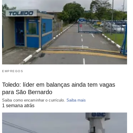
EMPREGOS
Toledo: líder em balanças ainda tem vagas
para São Bernardo
Saiba como encaminhar o currículo.
Saiba mais
1 semana atrás