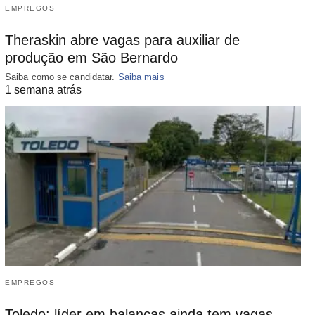
EMPREGOS
Theraskin abre vagas para auxiliar de
produção em São Bernardo
Saiba como se candidatar.
Saiba mais
1 semana atrás
EMPREGOS
Toledo: líder em balanças ainda tem vagas