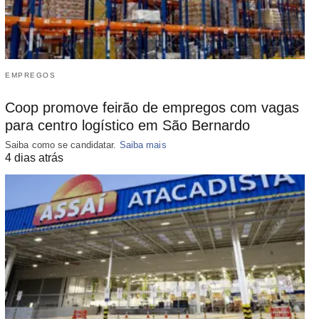
EMPREGOS
Coop promove feirão de empregos com vagas
para centro logístico em São Bernardo
Saiba como se candidatar.
Saiba mais
4 dias atrás