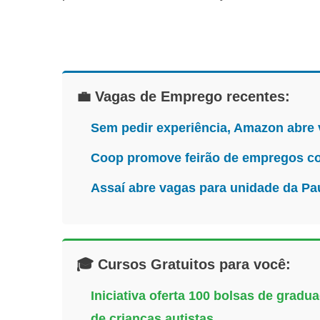
💼 Vagas de Emprego recentes:
Sem pedir experiência, Amazon abre
Coop promove feirão de empregos co
Assaí abre vagas para unidade da Pa
🎓 Cursos Gratuitos para você:
Iniciativa oferta 100 bolsas de grad
de crianças autistas