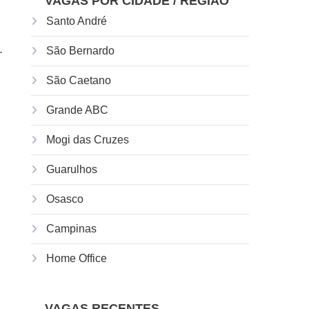
VAGAS POR CIDADE / REGIÃO
Santo André
.
São Bernardo
São Caetano
Grande ABC
Mogi das Cruzes
Guarulhos
Osasco
Campinas
Home Office
VAGAS RECENTES