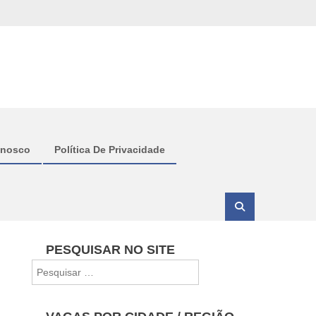
onosco
Política De Privacidade
PESQUISAR NO SITE
Pesquisar
por: