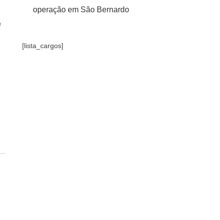
operação em São Bernardo
e
[lista_cargos]