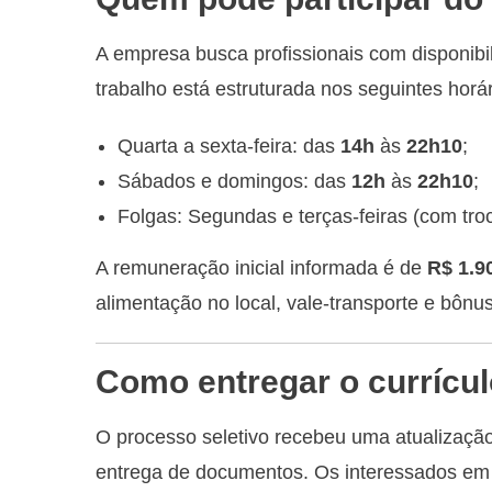
A empresa busca profissionais com disponibi
trabalho está estruturada nos seguintes horár
Quarta a sexta-feira: das
14h
às
22h10
;
Sábados e domingos: das
12h
às
22h10
;
Folgas: Segundas e terças-feiras (com tr
A remuneração inicial informada é de
R$ 1.9
alimentação no local, vale-transporte e bôn
Como entregar o currículo
O processo seletivo recebeu uma atualizaçã
entrega de documentos. Os interessados em