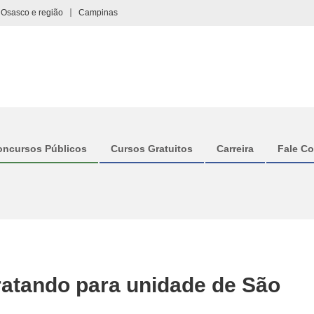
Osasco e região
Campinas
oncursos Públicos
Cursos Gratuitos
Carreira
Fale C
ratando para unidade de São