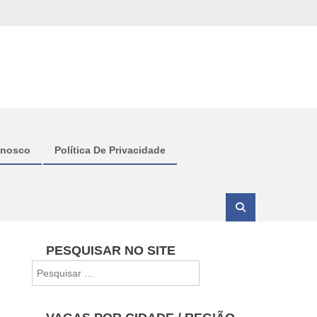
onosco
Política De Privacidade
PESQUISAR NO SITE
Pesquisar
por: