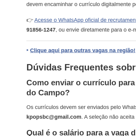
devem encaminhar o currículo digitalmente p
👉
Acesse o WhatsApp oficial de recrutament
91856-1247
, ou envie diretamente para o e-
‣
Clique aqui para outras vagas na região!
Dúvidas Frequentes sobre
Como enviar o currículo par
do Campo?
Os currículos devem ser enviados pelo Wha
kpopsbc@gmail.com
. A seleção não aceita
Qual é o salário para a vaga 