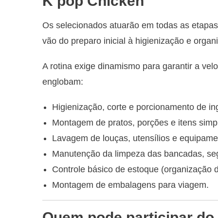
K’pop Chicken
Os selecionados atuarão em todas as etapas 
vão do preparo inicial à higienização e orga
A rotina exige dinamismo para garantir a vel
englobam:
Higienização, corte e porcionamento de in
Montagem de pratos, porções e itens simple
Lavagem de louças, utensílios e equipame
Manutenção da limpeza das bancadas, seg
Controle básico de estoque (organização 
Montagem de embalagens para viagem.
Quem pode participar do