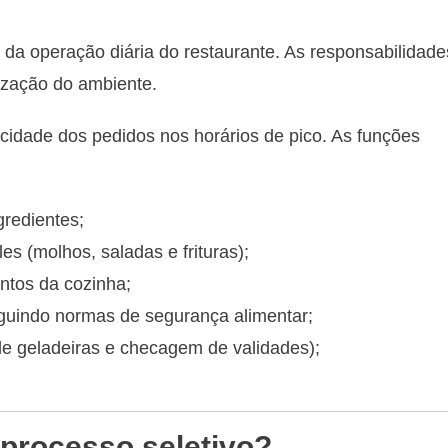
da operação diária do restaurante. As responsabilidade
nização do ambiente.
ocidade dos pedidos nos horários de pico. As funções
gredientes;
s (molhos, saladas e frituras);
ntos da cozinha;
uindo normas de segurança alimentar;
de geladeiras e checagem de validades);
 processo seletivo?