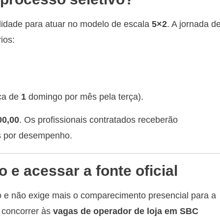
lidade para atuar no modelo de escala
5×2
. A jornada d
ios:
oca de
1
domingo por mês pela terça).
00,00
. Os profissionais contratados receberão
us por desempenho.
 e acessar a fonte oficial
o e não exige mais o comparecimento presencial para a
 concorrer às
vagas de operador de loja em SBC