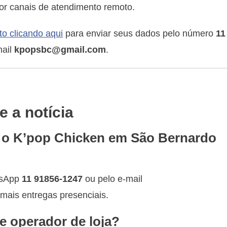
or canais de atendimento remoto.
o clicando aqui
para enviar seus dados pelo número
11
mail
kpopsbc@gmail.com
.
 a notícia
a o K’pop Chicken em São Bernardo
tsApp
11 91856-1247
ou pelo e-mail
 mais entregas presenciais.
de operador de loja?