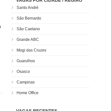
VAGAS POR CIDADE / REGIÃO
Santo André
São Bernardo
s
São Caetano
Grande ABC
Mogi das Cruzes
Guarulhos
Osasco
Campinas
Home Office
VAGAS RECENTES