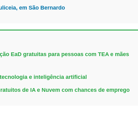
uliceia, em São Bernardo
uação EaD gratuitas para pessoas com TEA e mães
cnologia e inteligência artificial
gratuitos de IA e Nuvem com chances de emprego