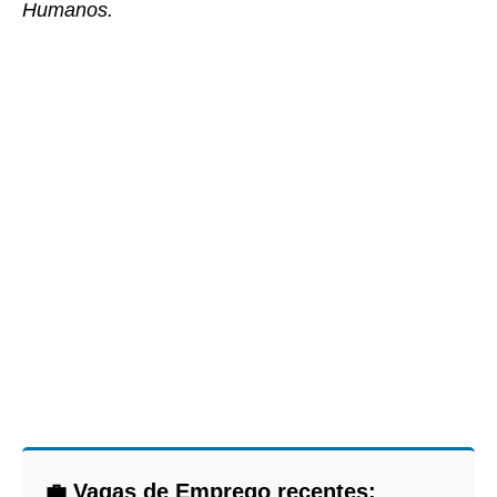
Humanos.
💼 Vagas de Emprego recentes: