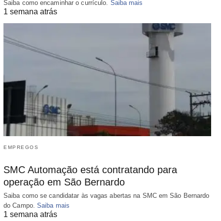
Saiba como encaminhar o currículo.
Saiba mais
1 semana atrás
EMPREGOS
SMC Automação está contratando para
operação em São Bernardo
Saiba como se candidatar às vagas abertas na SMC em São Bernardo
do Campo.
Saiba mais
1 semana atrás