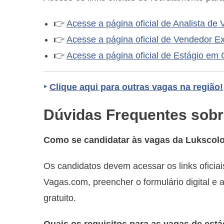
👉
Acesse a página oficial de Analista de
👉
Acesse a página oficial de Vendedor Ex
👉
Acesse a página oficial de Estágio em
‣
Clique aqui para outras vagas na região!
Dúvidas Frequentes sobre
Como se candidatar às vagas da Lukscol
Os candidatos devem acessar os links oficia
Vagas.com, preencher o formulário digital e a
gratuito.