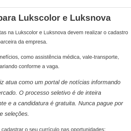
 para Lukscolor e Luksnova
tas na Lukscolor e Luksnova devem realizar o cadastro
parceira da empresa.
efícios, como assistência médica, vale-transporte,
 variando conforme a vaga.
 atua como um portal de notícias informando
cado. O processo seletivo é de inteira
te e a candidatura é gratuita. Nunca pague por
de seleções.
 cadastrar o seu currículo nas oportunidades: