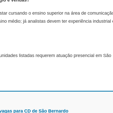
ágio e vendas?
estar cursando o ensino superior na área de comunicaçã
o médio; já analistas devem ter experiência industrial 
tunidades listadas requerem atuação presencial em São
 vagas para CD de São Bernardo