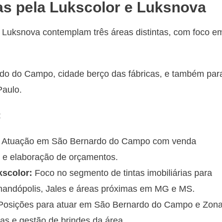
s pela Lukscolor e Luksnova
 Luksnova contemplam três áreas distintas, com foco e
do do Campo, cidade berço das fábricas, e também par
Paulo.
:
Atuação em São Bernardo do Campo com venda
ão e elaboração de orçamentos.
kscolor:
Foco no segmento de tintas imobiliárias para
rnandópolis, Jales e áreas próximas em MG e MS.
osições para atuar em São Bernardo do Campo e Zon
as e gestão de brindes da área.