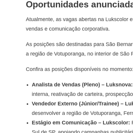
Oportunidades anunciada
Atualmente, as vagas abertas na Lukscolor e
vendas e comunicação corporativa.
As posições são destinadas para São Bernar
a região de Votuporanga, no interior de São 
Confira as posições disponíveis no momento
Analista de Vendas (Pleno) – Luksnova:
interna, reativação de carteira, prospecç
Vendedor Externo (Júnior/Trainee) – Lu
desenvolver a região de Votuporanga, Fe
Estágio em Comunicação – Lukscolor:
P
Sul de SP, apoiando campanhas publicitári