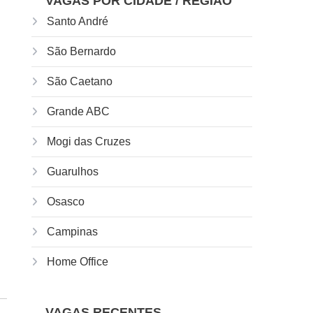
VAGAS POR CIDADE / REGIÃO
Santo André
São Bernardo
São Caetano
Grande ABC
Mogi das Cruzes
Guarulhos
Osasco
Campinas
Home Office
VAGAS RECENTES