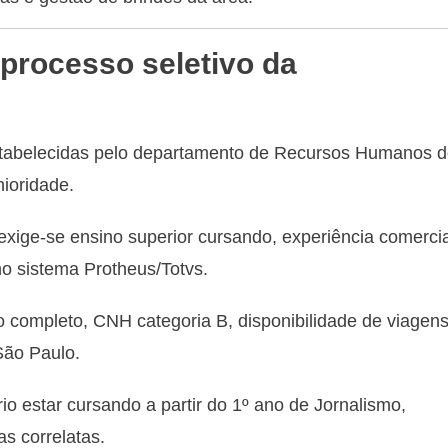
processo seletivo da
estabelecidas pelo departamento de Recursos Humanos 
nioridade.
exige-se ensino superior cursando, experiência comercia
no sistema Protheus/Totvs.
 completo, CNH categoria B, disponibilidade de viagen
 São Paulo.
io estar cursando a partir do 1º ano de Jornalismo,
s correlatas.