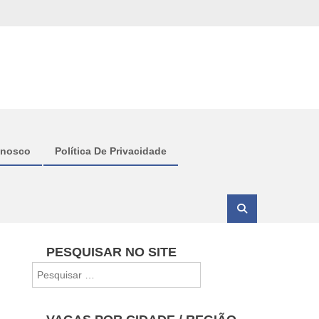
onosco
Política De Privacidade
PESQUISAR NO SITE
Pesquisar
por: