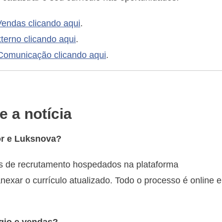
 Vendas clicando aqui
.
terno clicando aqui
.
 Comunicação clicando aqui
.
 a notícia
or e Luksnova?
is de recrutamento hospedados na plataforma
nexar o currículo atualizado. Todo o processo é online e