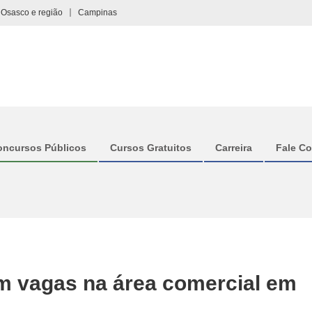
Osasco e região
Campinas
oncursos Públicos
Cursos Gratuitos
Carreira
Fale C
m vagas na área comercial em