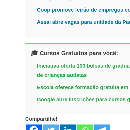
Coop promove feirão de empregos co
Assaí abre vagas para unidade da Pa
🎓 Cursos Gratuitos para você:
Iniciativa oferta 100 bolsas de grad
de crianças autistas
Escola oferece formação gratuita em te
Google abre inscrições para cursos 
Compartilhe!