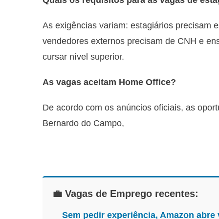
Quais os requisitos para as vagas de est
As exigências variam: estagiários precisam 
vendedores externos precisam de CNH e ensin
cursar nível superior.
As vagas aceitam Home Office?
De acordo com os anúncios oficiais, as opor
Bernardo do Campo,
💼 Vagas de Emprego recentes:
Sem pedir experiência, Amazon abre