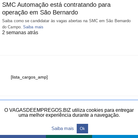
SMC Automação está contratando para
operação em São Bernardo
Saiba como se candidatar às vagas abertas na SMC em São Bernardo
do Campo.
Saiba mais
2 semanas atrás
[lista_cargos_amp]
Fale conosco
O VAGASDEEMPREGOS.BIZ utiliza cookies para entregar
uma melhor experiência durante a navegação.
Todos os direitos reservados.
Saiba mais
Ok