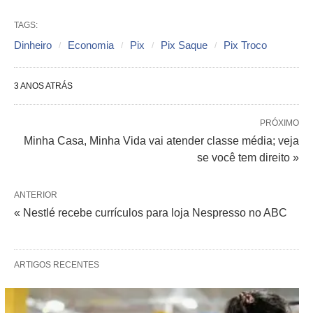
TAGS:
Dinheiro
Economia
Pix
Pix Saque
Pix Troco
3 ANOS ATRÁS
PRÓXIMO
Minha Casa, Minha Vida vai atender classe média; veja
se você tem direito »
ANTERIOR
« Nestlé recebe currículos para loja Nespresso no ABC
ARTIGOS RECENTES