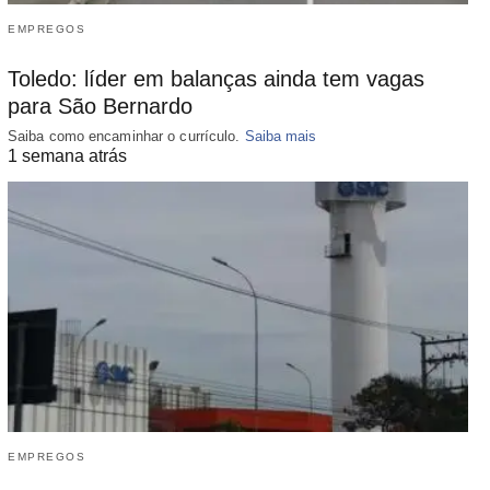
EMPREGOS
Toledo: líder em balanças ainda tem vagas
para São Bernardo
Saiba como encaminhar o currículo.
Saiba mais
1 semana atrás
EMPREGOS