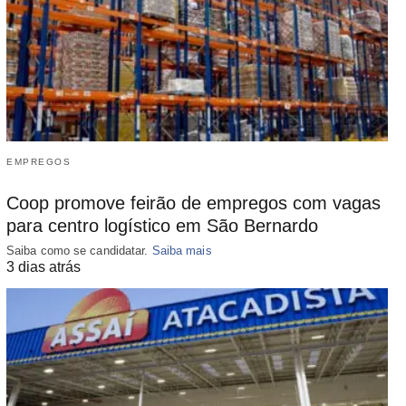
EMPREGOS
Coop promove feirão de empregos com vagas
para centro logístico em São Bernardo
Saiba como se candidatar.
Saiba mais
3 dias atrás