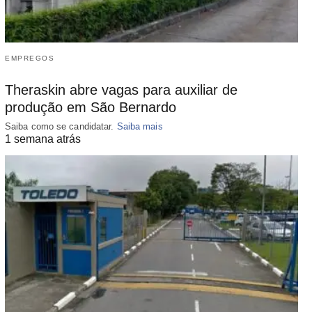
EMPREGOS
Theraskin abre vagas para auxiliar de
produção em São Bernardo
Saiba como se candidatar.
Saiba mais
1 semana atrás