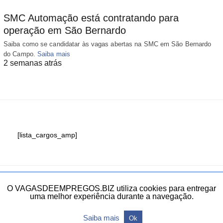
SMC Automação está contratando para
operação em São Bernardo
Saiba como se candidatar às vagas abertas na SMC em São Bernardo
do Campo.
Saiba mais
2 semanas atrás
[lista_cargos_amp]
Fale conosco
O VAGASDEEMPREGOS.BIZ utiliza cookies para entregar
uma melhor experiência durante a navegação.
Todos os direitos reservados.
Saiba mais
Ok