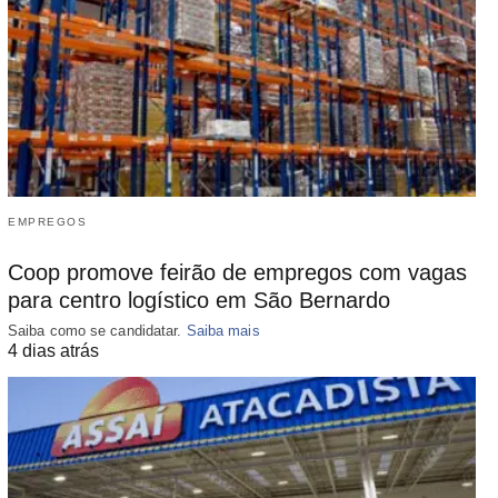
EMPREGOS
Coop promove feirão de empregos com vagas
para centro logístico em São Bernardo
Saiba como se candidatar.
Saiba mais
4 dias atrás