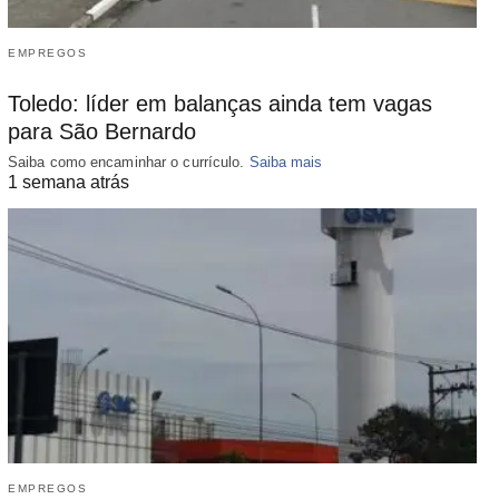
EMPREGOS
Toledo: líder em balanças ainda tem vagas
para São Bernardo
Saiba como encaminhar o currículo.
Saiba mais
1 semana atrás
EMPREGOS