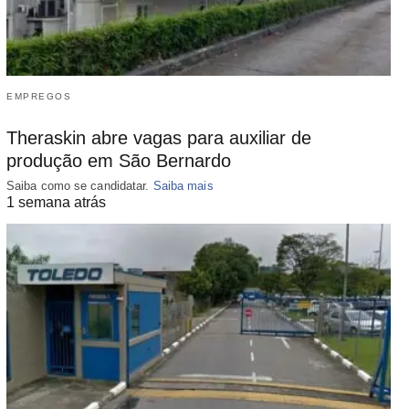
EMPREGOS
Theraskin abre vagas para auxiliar de
produção em São Bernardo
Saiba como se candidatar.
Saiba mais
1 semana atrás