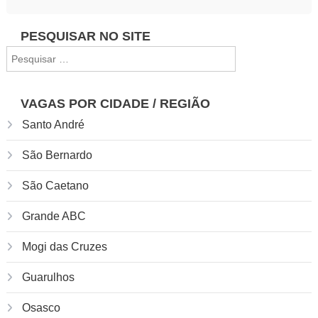
Navegação
PESQUISAR NO SITE
Pesquisar
de
por:
Post
VAGAS POR CIDADE / REGIÃO
Santo André
São Bernardo
São Caetano
Grande ABC
Mogi das Cruzes
Guarulhos
Osasco