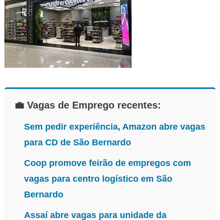
vagas-
lojas
💼 Vagas de Emprego recentes:
Sem pedir experiência, Amazon abre vagas
para CD de São Bernardo
Coop promove feirão de empregos com
vagas para centro logístico em São
Bernardo
Assaí abre vagas para unidade da