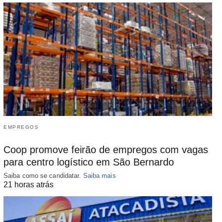
EMPREGOS
Coop promove feirão de empregos com vagas
para centro logístico em São Bernardo
Saiba como se candidatar.
Saiba mais
21 horas atrás