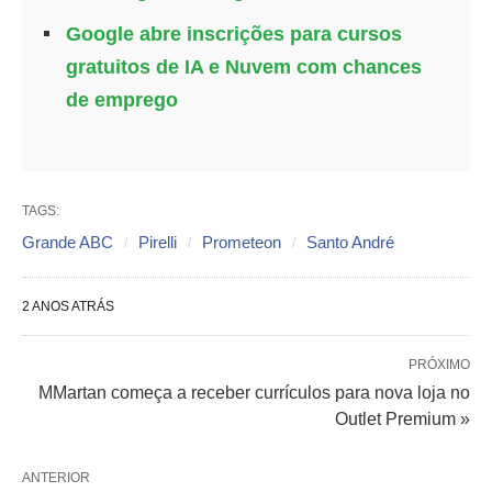
Google abre inscrições para cursos
gratuitos de IA e Nuvem com chances
de emprego
TAGS:
Grande ABC
Pirelli
Prometeon
Santo André
2 ANOS ATRÁS
PRÓXIMO
MMartan começa a receber currículos para nova loja no
Outlet Premium »
ANTERIOR