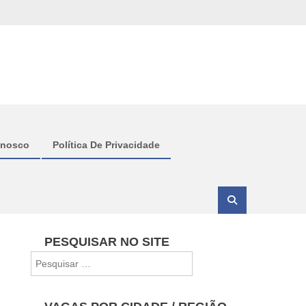
onosco
Política De Privacidade
PESQUISAR NO SITE
Pesquisar
por: