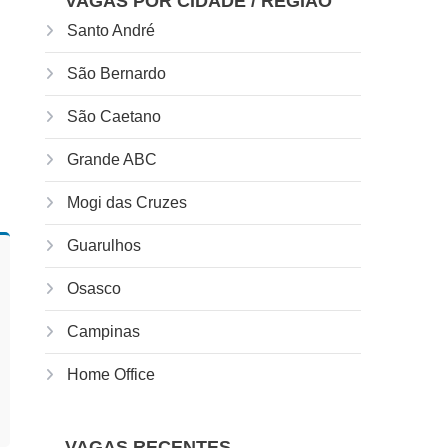
VAGAS POR CIDADE / REGIÃO
Santo André
São Bernardo
São Caetano
Grande ABC
Mogi das Cruzes
Guarulhos
Osasco
Campinas
Home Office
VAGAS RECENTES