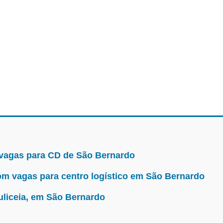
atacadista
 vagas para CD de São Bernardo
m vagas para centro logístico em São Bernardo
uliceia, em São Bernardo