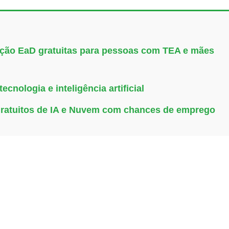
uação EaD gratuitas para pessoas com TEA e mães
cnologia e inteligência artificial
gratuitos de IA e Nuvem com chances de emprego