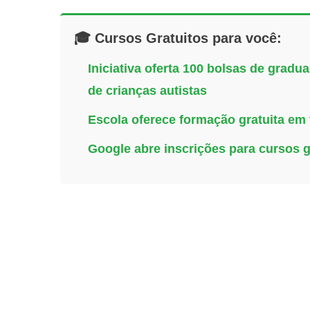
🎓 Cursos Gratuitos para você:
Iniciativa oferta 100 bolsas de grad
de crianças autistas
Escola oferece formação gratuita em te
Google abre inscrições para cursos 
Navegação
de
Post