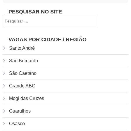
Navegação
PESQUISAR NO SITE
Pesquisar
de
por:
Post
VAGAS POR CIDADE / REGIÃO
Santo André
São Bernardo
São Caetano
Grande ABC
Mogi das Cruzes
Guarulhos
Osasco