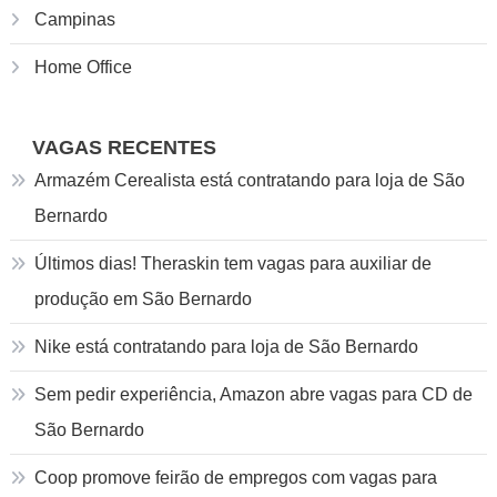
Campinas
Home Office
VAGAS RECENTES
Armazém Cerealista está contratando para loja de São
Bernardo
Últimos dias! Theraskin tem vagas para auxiliar de
produção em São Bernardo
Nike está contratando para loja de São Bernardo
Sem pedir experiência, Amazon abre vagas para CD de
São Bernardo
Coop promove feirão de empregos com vagas para