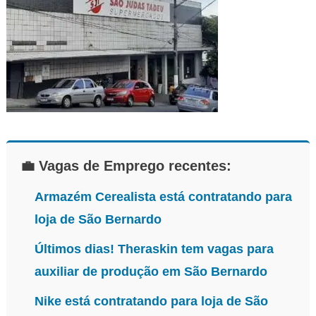
vagas
💼 Vagas de Emprego recentes:
Armazém Cerealista está contratando para
loja de São Bernardo
Últimos dias! Theraskin tem vagas para
auxiliar de produção em São Bernardo
Nike está contratando para loja de São