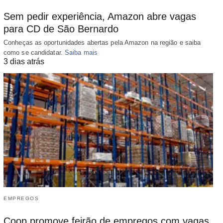
Sem pedir experiência, Amazon abre vagas
para CD de São Bernardo
Conheças as oportunidades abertas pela Amazon na região e saiba
como se candidatar.
Saiba mais
3 dias atrás
EMPREGOS
Coop promove feirão de empregos com vagas