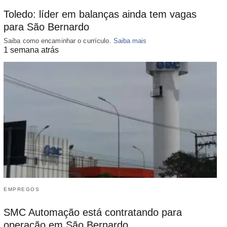
Toledo: líder em balanças ainda tem vagas
para São Bernardo
Saiba como encaminhar o currículo.
Saiba mais
1 semana atrás
EMPREGOS
SMC Automação está contratando para
operação em São Bernardo