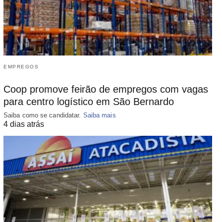
EMPREGOS
Coop promove feirão de empregos com vagas
para centro logístico em São Bernardo
Saiba como se candidatar.
Saiba mais
4 dias atrás