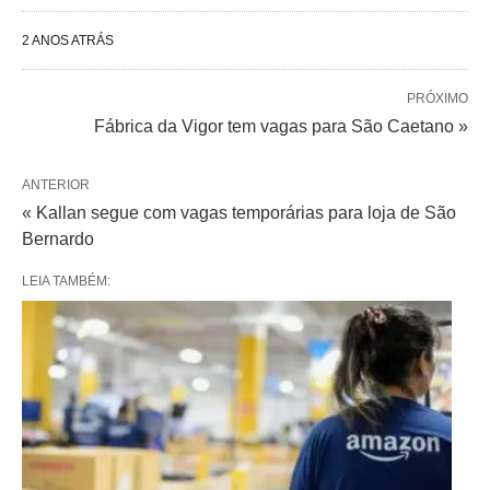
2 ANOS ATRÁS
PRÓXIMO
Fábrica da Vigor tem vagas para São Caetano »
ANTERIOR
« Kallan segue com vagas temporárias para loja de São
Bernardo
LEIA TAMBÉM: