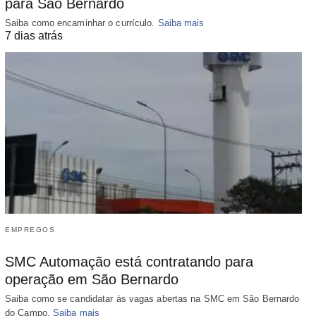
para São Bernardo
Saiba como encaminhar o currículo.
Saiba mais
7 dias atrás
EMPREGOS
SMC Automação está contratando para
operação em São Bernardo
Saiba como se candidatar às vagas abertas na SMC em São Bernardo
do Campo.
Saiba mais