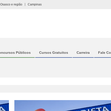
Osasco e região
Campinas
oncursos Públicos
Cursos Gratuitos
Carreira
Fale C