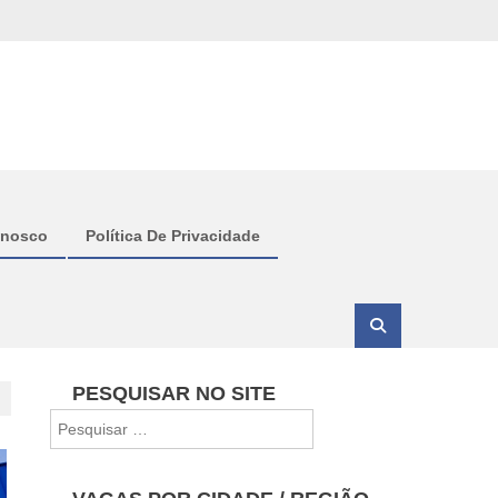
onosco
Política De Privacidade
PESQUISAR NO SITE
Pesquisar
por: