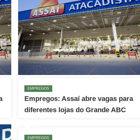
EMPREGOS
a
Empregos: Assaí abre vagas para
diferentes lojas do Grande ABC
EMPREGOS