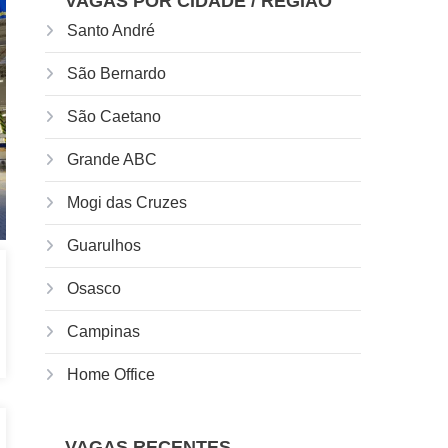
VAGAS POR CIDADE / REGIÃO
Santo André
São Bernardo
São Caetano
Grande ABC
Mogi das Cruzes
Guarulhos
Osasco
Campinas
Home Office
VAGAS RECENTES