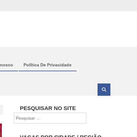
onosco
Política De Privacidade
PESQUISAR NO SITE
Pesquisar
por: