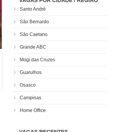
VAGAS POR CIDADE / REGIÃO
Santo André
São Bernardo
São Caetano
Grande ABC
Mogi das Cruzes
Guarulhos
Osasco
Campinas
Home Office
VAGAS RECENTES