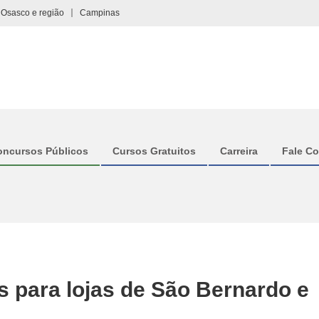
Osasco e região
Campinas
oncursos Públicos
Cursos Gratuitos
Carreira
Fale C
 para lojas de São Bernardo e