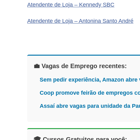
Atendente de Loja – Kennedy SBC
Atendente de Loja – Antonina Santo André
💼 Vagas de Emprego recentes:
Sem pedir experiência, Amazon abre
Coop promove feirão de empregos co
Assaí abre vagas para unidade da Pa
🎓 Cursos Gratuitos para você: