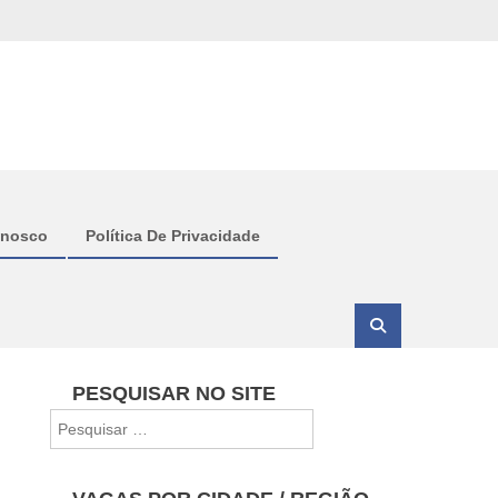
onosco
Política De Privacidade
PESQUISAR NO SITE
Pesquisar
por: