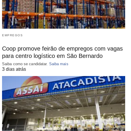
EMPREGOS
Coop promove feirão de empregos com vagas
para centro logístico em São Bernardo
Saiba como se candidatar.
Saiba mais
3 dias atrás