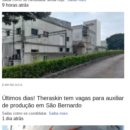
9 horas atrás
EMPREGOS
Últimos dias! Theraskin tem vagas para auxiliar
de produção em São Bernardo
Saiba como se candidatar.
Saiba mais
1 dia atrás