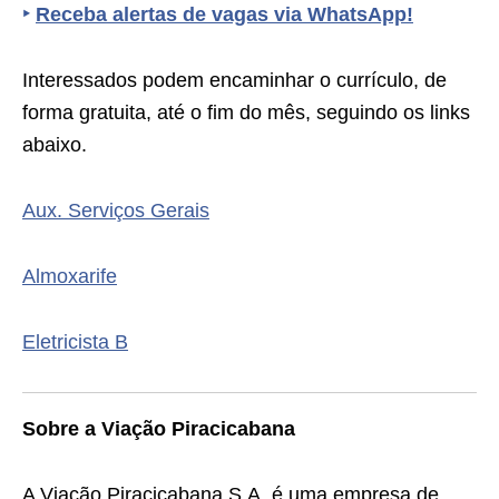
‣
Receba alertas de vagas via WhatsApp!
Interessados podem encaminhar o currículo, de
forma gratuita, até o fim do mês, seguindo os links
abaixo.
Aux. Serviços Gerais
Almoxarife
Eletricista B
Sobre a Viação Piracicabana
A Viação Piracicabana S.A. é uma empresa de