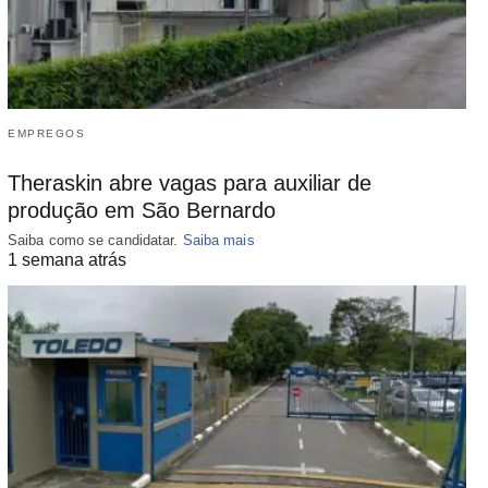
EMPREGOS
Theraskin abre vagas para auxiliar de
produção em São Bernardo
Saiba como se candidatar.
Saiba mais
1 semana atrás