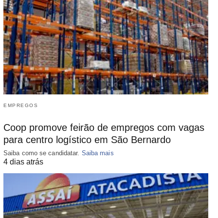
EMPREGOS
Coop promove feirão de empregos com vagas
para centro logístico em São Bernardo
Saiba como se candidatar.
Saiba mais
4 dias atrás