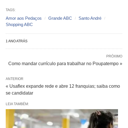
TAGS:
Amor aos Pedaços
Grande ABC
Santo André
Shopping ABC
1 ANO ATRÁS
PRÓXIMO
Como mandar currículo para trabalhar no Poupatempo »
ANTERIOR
« Usaflex expande rede e abre 12 franquias; saiba como
se candidatar
LEIA TAMBÉM: