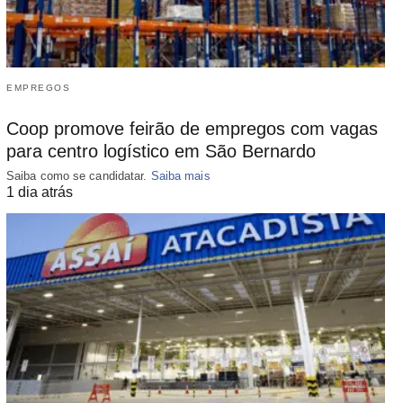
EMPREGOS
Coop promove feirão de empregos com vagas
para centro logístico em São Bernardo
Saiba como se candidatar.
Saiba mais
1 dia atrás