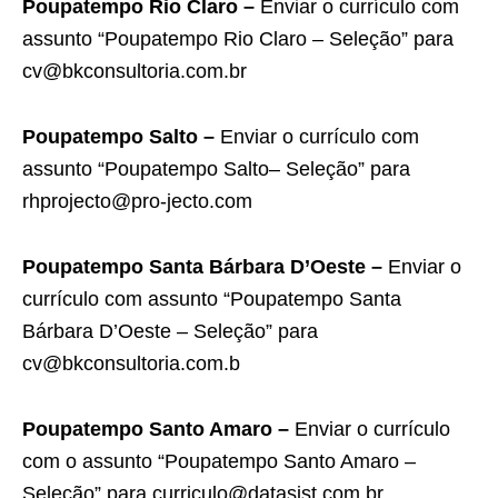
Poupatempo Rio Claro –
Enviar o currículo com
assunto “Poupatempo Rio Claro – Seleção” para
cv@bkconsultoria.com.br
Poupatempo Salto –
Enviar o currículo com
assunto “Poupatempo Salto– Seleção” para
rhprojecto@pro-jecto.com
Poupatempo Santa Bárbara D’Oeste –
Enviar o
currículo com assunto “Poupatempo Santa
Bárbara D’Oeste – Seleção” para
cv@bkconsultoria.com.b
Poupatempo Santo Amaro –
Enviar o currículo
com o assunto “Poupatempo Santo Amaro –
Seleção” para curriculo@datasist.com.br