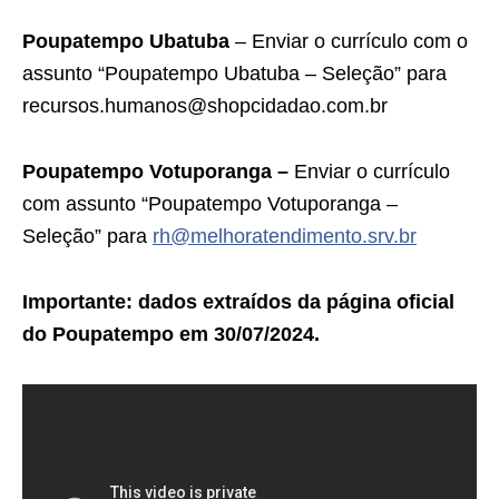
Poupatempo Ubatuba
– Enviar o currículo com o
assunto “Poupatempo Ubatuba – Seleção” para
recursos.humanos@shopcidadao.com.br
Poupatempo Votuporanga –
Enviar o currículo
com assunto “Poupatempo Votuporanga –
Seleção” para
rh@melhoratendimento.srv.br
Importante: dados extraídos da página oficial
do Poupatempo em 30/07/2024.