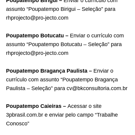
Poupatempo Birigui –
Enviar o currículo com
assunto “Poupatempo Birigui – Seleção” para
rhprojecto@pro-jecto.com
Poupatempo Botucatu –
Enviar o currículo com
assunto “Poupatempo Botucatu – Seleção” para
rhprojecto@pro-jecto.com
Poupatempo Bragança Paulista –
Enviar o
currículo com assunto “Poupatempo Bragança
Paulista – Seleção” para cv@bkconsultoria.com.br
Poupatempo Caieiras –
Acessar o site
3pbrasil.com.br e enviar pelo campo “Trabalhe
Conosco”