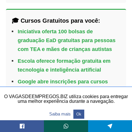
🎓 Cursos Gratuitos para você:
Iniciativa oferta 100 bolsas de
graduação EaD gratuitas para pessoas
com TEA e mães de crianças autistas
Escola oferece formação gratuita em
tecnologia e inteligência artificial
Google abre inscrições para cursos
gratuitos de IA e Nuvem com chances
O VAGASDEEMPREGOS.BIZ utiliza cookies para entregar
de emprego
uma melhor experiência durante a navegação.
Saiba mais
Ok
TAGS: