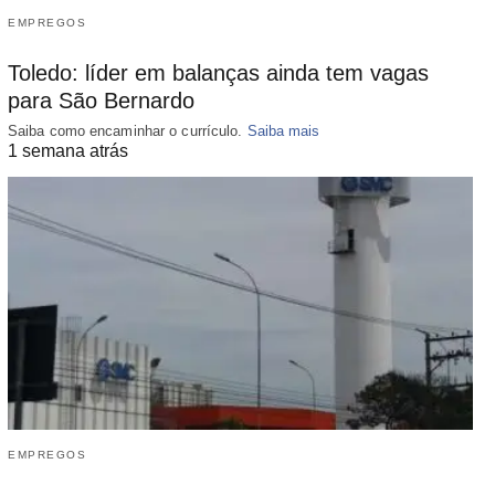
EMPREGOS
Toledo: líder em balanças ainda tem vagas
para São Bernardo
Saiba como encaminhar o currículo.
Saiba mais
1 semana atrás
EMPREGOS