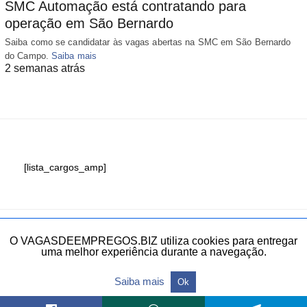
SMC Automação está contratando para
operação em São Bernardo
Saiba como se candidatar às vagas abertas na SMC em São Bernardo
do Campo.
Saiba mais
2 semanas atrás
[lista_cargos_amp]
Fale conosco
O VAGASDEEMPREGOS.BIZ utiliza cookies para entregar
uma melhor experiência durante a navegação.
Todos os direitos reservados.
Saiba mais
Ok