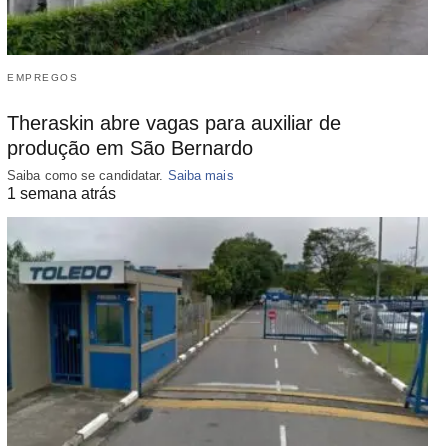
EMPREGOS
Theraskin abre vagas para auxiliar de
produção em São Bernardo
Saiba como se candidatar.
Saiba mais
1 semana atrás