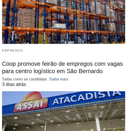
EMPREGOS
Coop promove feirão de empregos com vagas
para centro logístico em São Bernardo
Saiba como se candidatar.
Saiba mais
3 dias atrás