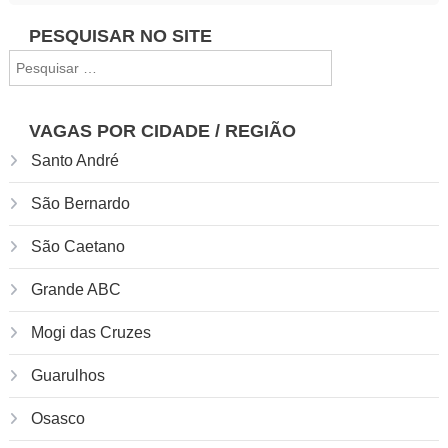
Navegação
PESQUISAR NO SITE
Pesquisar
de
por:
Post
VAGAS POR CIDADE / REGIÃO
Santo André
São Bernardo
São Caetano
Grande ABC
Mogi das Cruzes
Guarulhos
Osasco