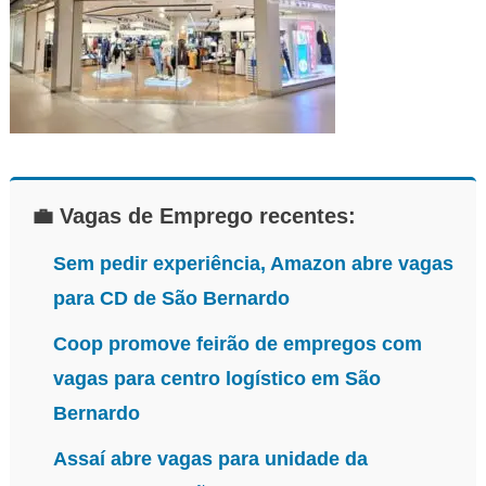
💼 Vagas de Emprego recentes:
Sem pedir experiência, Amazon abre vagas
para CD de São Bernardo
Coop promove feirão de empregos com
vagas para centro logístico em São
Bernardo
Assaí abre vagas para unidade da