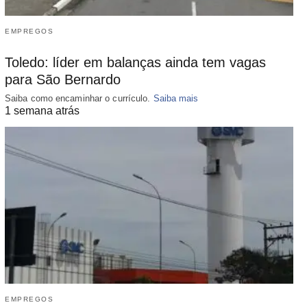
EMPREGOS
Toledo: líder em balanças ainda tem vagas
para São Bernardo
Saiba como encaminhar o currículo.
Saiba mais
1 semana atrás
EMPREGOS