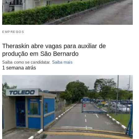
EMPREGOS
Theraskin abre vagas para auxiliar de
produção em São Bernardo
Saiba como se candidatar.
Saiba mais
1 semana atrás