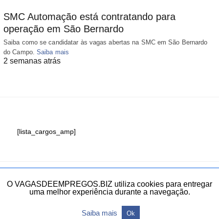
SMC Automação está contratando para
operação em São Bernardo
Saiba como se candidatar às vagas abertas na SMC em São Bernardo
do Campo.
Saiba mais
2 semanas atrás
[lista_cargos_amp]
Fale conosco
O VAGASDEEMPREGOS.BIZ utiliza cookies para entregar
uma melhor experiência durante a navegação.
Todos os direitos reservados.
Saiba mais
Ok