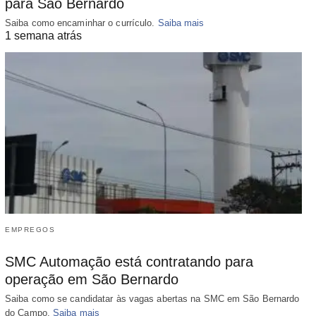
para São Bernardo
Saiba como encaminhar o currículo.
Saiba mais
1 semana atrás
EMPREGOS
SMC Automação está contratando para
operação em São Bernardo
Saiba como se candidatar às vagas abertas na SMC em São Bernardo
do Campo.
Saiba mais