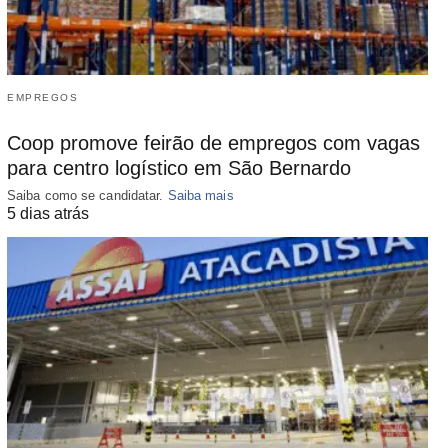
EMPREGOS
Coop promove feirão de empregos com vagas
para centro logístico em São Bernardo
Saiba como se candidatar.
Saiba mais
5 dias atrás