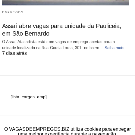
EMPREGOS
Assaí abre vagas para unidade da Pauliceia,
em São Bernardo
O Assaí Atacadista está com vagas de emprego abertas para a
unidade localizada na Rua Garcia Lorca, 301, no bairro…
Saiba mais
7 dias atrás
[lista_cargos_amp]
Fale conosco
O VAGASDEEMPREGOS.BIZ utiliza cookies para entregar
uma melhor experiência durante a navegação.