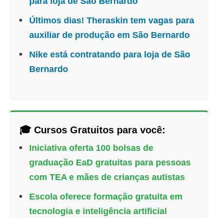
para loja de São Bernardo
Últimos dias! Theraskin tem vagas para
auxiliar de produção em São Bernardo
Nike está contratando para loja de São
Bernardo
🎓 Cursos Gratuitos para você:
Iniciativa oferta 100 bolsas de
graduação EaD gratuitas para pessoas
com TEA e mães de crianças autistas
Escola oferece formação gratuita em
tecnologia e inteligência artificial