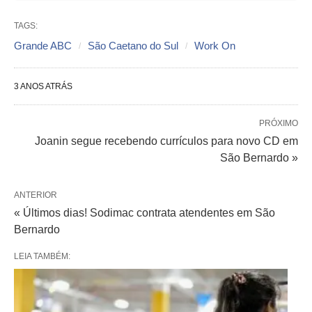
TAGS:
Grande ABC
São Caetano do Sul
Work On
3 ANOS ATRÁS
PRÓXIMO
Joanin segue recebendo currículos para novo CD em
São Bernardo »
ANTERIOR
« Últimos dias! Sodimac contrata atendentes em São
Bernardo
LEIA TAMBÉM: