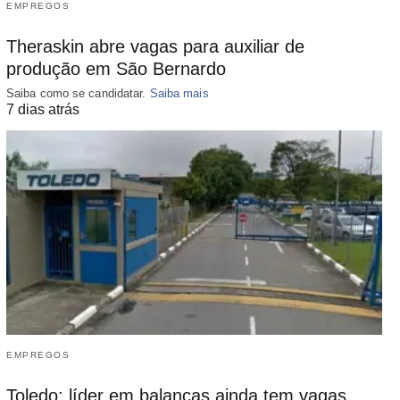
EMPREGOS
Theraskin abre vagas para auxiliar de
produção em São Bernardo
Saiba como se candidatar.
Saiba mais
7 dias atrás
EMPREGOS
Toledo: líder em balanças ainda tem vagas