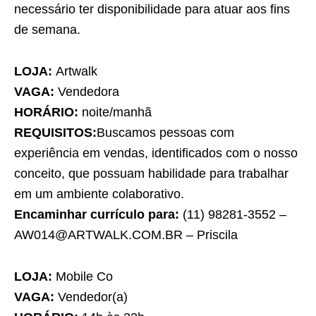
necessário ter disponibilidade para atuar aos fins
de semana.
LOJA:
Artwalk
VAGA:
Vendedora
HORÁRIO:
noite/manhã
REQUISITOS:
Buscamos pessoas com
experiência em vendas, identificados com o nosso
conceito, que possuam habilidade para trabalhar
em um ambiente colaborativo.
Encaminhar currículo para:
(11) 98281-3552 –
AW014@ARTWALK.COM.BR – Priscila
LOJA:
Mobile Co
VAGA:
Vendedor(a)