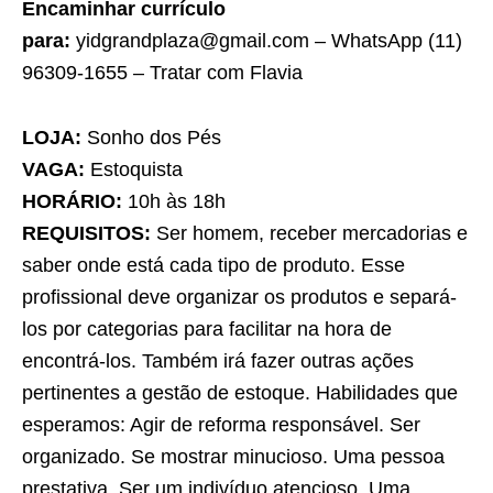
Encaminhar currículo
para:
yidgrandplaza@gmail.com – WhatsApp (11)
96309-1655 – Tratar com Flavia
LOJA:
Sonho dos Pés
VAGA:
Estoquista
HORÁRIO:
10h às 18h
REQUISITOS:
Ser homem, receber mercadorias e
saber onde está cada tipo de produto. Esse
profissional deve organizar os produtos e separá-
los por categorias para facilitar na hora de
encontrá-los. Também irá fazer outras ações
pertinentes a gestão de estoque. Habilidades que
esperamos: Agir de reforma responsável. Ser
organizado. Se mostrar minucioso. Uma pessoa
prestativa. Ser um indivíduo atencioso. Uma