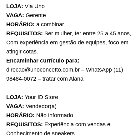
LOJA:
Via Uno
VAGA:
Gerente
HORÁRIO:
a combinar
REQUISITOS:
Ser mulher, ter entre 25 a 45 anos,
Com experiência em gestão de equipes, foco em
atingir cotas.
Encaminhar currículo para:
direcao@unoconcetto.com.br – WhatsApp (11)
98484-0072 – tratar com Alana
LOJA:
Your ID Store
VAGA:
Vendedor(a)
HORÁRIO:
Não informado
REQUISITOS:
Experiência com vendas e
Conhecimento de sneakers.