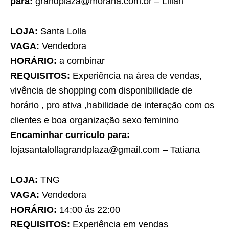
para:
grandplaza@morana.com.br – Lilian
LOJA:
Santa Lolla
VAGA:
Vendedora
HORÁRIO:
a combinar
REQUISITOS:
Experiência na área de vendas,
vivência de shopping com disponibilidade de
horário , pro ativa ,habilidade de interação com os
clientes e boa organização sexo feminino
Encaminhar currículo para:
lojasantalollagrandplaza@gmail.com – Tatiana
LOJA:
TNG
VAGA:
Vendedora
HORÁRIO:
14:00 ás 22:00
REQUISITOS:
Experiência em vendas