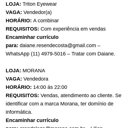
LOJA:
Triton Eyewear
VAGA:
Vendedor(a)
HORÁRIO:
A combinar
REQUISITOS:
Com experiência em vendas
Encaminhar currículo
para:
daiane.resendecosta@gmail.com –
WhatsApp (11) 4979-5016 – Tratar com Daiane.
LOJA:
MORANA
VAGA:
Vendedora
HORÁRIO:
14:00 ás 22:00
REQUISITOS:
Vendas, atendimento ao cliente. Se
identificar com a marca Morana, ter domínio de
informática.
Encaminhar currículo