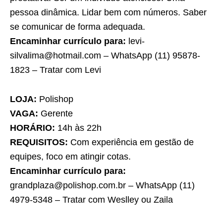
pessoa dinâmica. Lidar bem com números. Saber
se comunicar de forma adequada.
Encaminhar currículo para:
levi-
silvalima@hotmail.com – WhatsApp (11) 95878-
1823 – Tratar com Levi
LOJA:
Polishop
VAGA:
Gerente
HORÁRIO:
14h às 22h
REQUISITOS:
Com experiência em gestão de
equipes, foco em atingir cotas.
Encaminhar currículo para:
grandplaza@polishop.com.br – WhatsApp (11)
4979-5348 – Tratar com Weslley ou Zaila