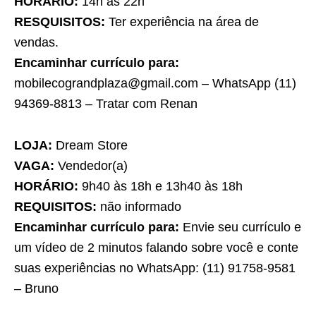
HORÁRIO:
14h às 22h
RESQUISITOS:
Ter experiência na área de
vendas.
Encaminhar currículo para:
mobilecograndplaza@gmail.com – WhatsApp (11)
94369-8813 – Tratar com Renan
LOJA:
Dream Store
VAGA:
Vendedor(a)
HORÁRIO:
9h40 às 18h e 13h40 às 18h
REQUISITOS:
não informado
Encaminhar currículo para:
Envie seu currículo e
um vídeo de 2 minutos falando sobre você e conte
suas experiências no WhatsApp: (11) 91758-9581
– Bruno