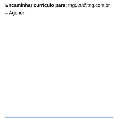
Encaminhar currículo para:
tng528@tng.com.br
– Agenor