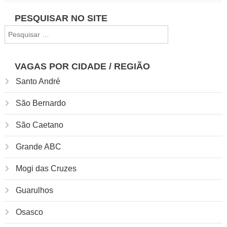
Navegação
PESQUISAR NO SITE
Pesquisar
de
por:
Post
VAGAS POR CIDADE / REGIÃO
Santo André
São Bernardo
São Caetano
Grande ABC
Mogi das Cruzes
Guarulhos
Osasco