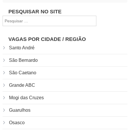
Navegação
PESQUISAR NO SITE
Pesquisar
de
por:
Post
VAGAS POR CIDADE / REGIÃO
Santo André
São Bernardo
São Caetano
Grande ABC
Mogi das Cruzes
Guarulhos
Osasco