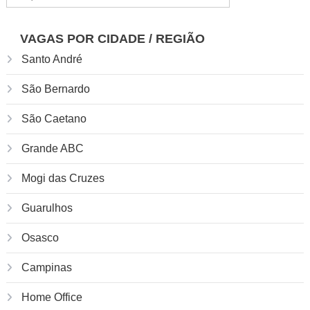
de
por:
Post
VAGAS POR CIDADE / REGIÃO
Santo André
São Bernardo
São Caetano
Grande ABC
Mogi das Cruzes
Guarulhos
Osasco
Campinas
Home Office